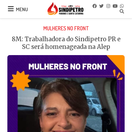
MENU
MENU
MULHERES NO FRONT
8M: Trabalhadora do Sindipetro PR e
SC será homenageada na Alep