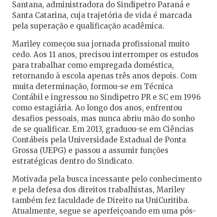
Santana, administradora do Sindipetro Paraná e
Santa Catarina, cuja trajetória de vida é marcada
pela superação e qualificação acadêmica.
Mariley começou sua jornada profissional muito
cedo. Aos 11 anos, precisou interromper os estudos
para trabalhar como empregada doméstica,
retornando à escola apenas três anos depois. Com
muita determinação, formou-se em Técnica
Contábil e ingressou no Sindipetro PR e SC em 1996
como estagiária. Ao longo dos anos, enfrentou
desafios pessoais, mas nunca abriu mão do sonho
de se qualificar. Em 2013, graduou-se em Ciências
Contábeis pela Universidade Estadual de Ponta
Grossa (UEPG) e passou a assumir funções
estratégicas dentro do Sindicato.
Motivada pela busca incessante pelo conhecimento
e pela defesa dos direitos trabalhistas, Mariley
também fez faculdade de Direito na UniCuritiba.
Atualmente, segue se aperfeiçoando em uma pós-