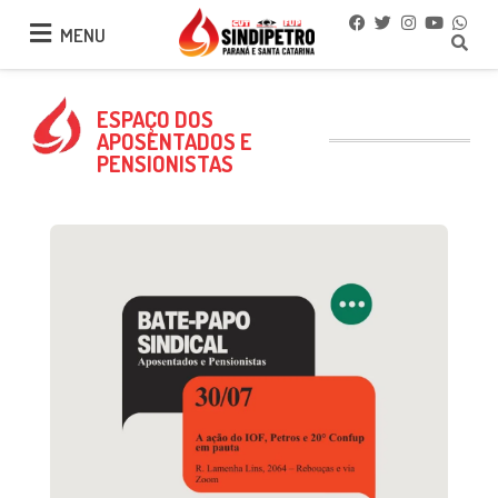
MENU
MENU
ESPAÇO DOS
APOSENTADOS E
PENSIONISTAS