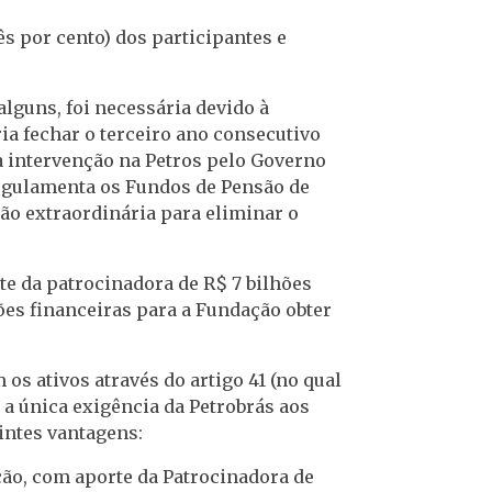
ês por cento) dos participantes e
lguns, foi necessária devido à
ia fechar o terceiro ano consecutivo
na intervenção na Petros pelo Governo
egulamenta os Fundos de Pensão de
ção extraordinária para eliminar o
te da patrocinadora de R$ 7 bilhões
ções financeiras para a Fundação obter
os ativos através do artigo 41 (no qual
 a única exigência da Petrobrás aos
intes vantagens:
ção, com aporte da Patrocinadora de