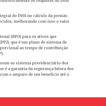
historicamente os reajustes do INSS
tegral do INSS no cálculo da pensão
alecidos, melhorando com isso o valor
onal (BPO) para os ativos que
PP2), que é um plano de sistema de
roporcional ao tempo de contribuição
).
onou ao sistema previdenciário dos
ue é a garantia da segurança futura dos
com o amparo de seu benefício até o