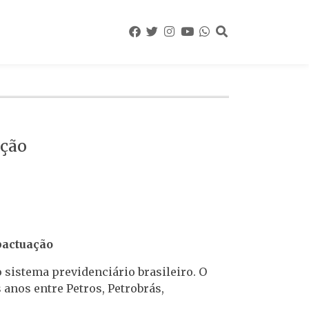
ção
pactuação
 sistema previdenciário brasileiro. O
anos entre Petros, Petrobrás,