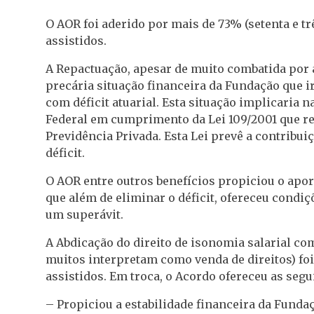
O AOR foi aderido por mais de 73% (setenta e tr
assistidos.
A Repactuação, apesar de muito combatida por a
precária situação financeira da Fundação que ir
com déficit atuarial. Esta situação implicaria 
Federal em cumprimento da Lei 109/2001 que r
Previdência Privada. Esta Lei prevê a contribui
déficit.
O AOR entre outros benefícios propiciou o apor
que além de eliminar o déficit, ofereceu condi
um superávit.
A Abdicação do direito de isonomia salarial com 
muitos interpretam como venda de direitos) foi
assistidos. Em troca, o Acordo ofereceu as segu
– Propiciou a estabilidade financeira da Funda