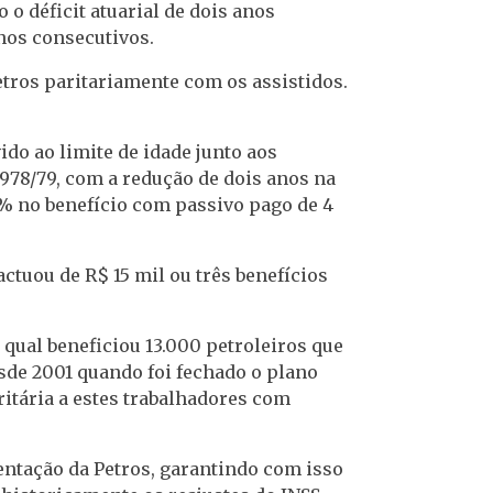
o déficit atuarial de dois anos
anos consecutivos.
etros paritariamente com os assistidos.
do ao limite de idade junto aos
78/79, com a redução de dois anos na
% no benefício com passivo pago de 4
ctuou de R$ 15 mil ou três benefícios
o qual beneficiou 13.000 petroleiros que
de 2001 quando foi fechado o plano
ritária a estes trabalhadores com
ntação da Petros, garantindo com isso