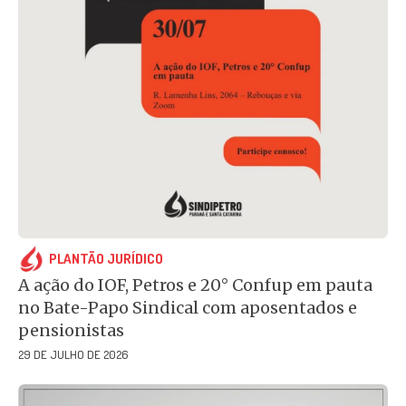
PLANTÃO JURÍDICO
A ação do IOF, Petros e 20° Confup em pauta
no Bate-Papo Sindical com aposentados e
pensionistas
29 DE JULHO DE 2026