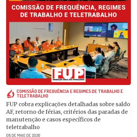
COMISSÃO DE FREQUÊNCIA E REGIMES DE TRABALHO E
TELETRABALHO
FUP cobra explicações detalhadas sobre saldo
AF, retorno de férias, critérios das paradas de
manutenção e casos específicos de
teletrabalho
08 DE MAIO DE 2026