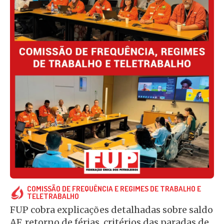
COMISSÃO DE FREQUÊNCIA E REGIMES DE TRABALHO E
TELETRABALHO
FUP cobra explicações detalhadas sobre saldo
AF, retorno de férias, critérios das paradas de