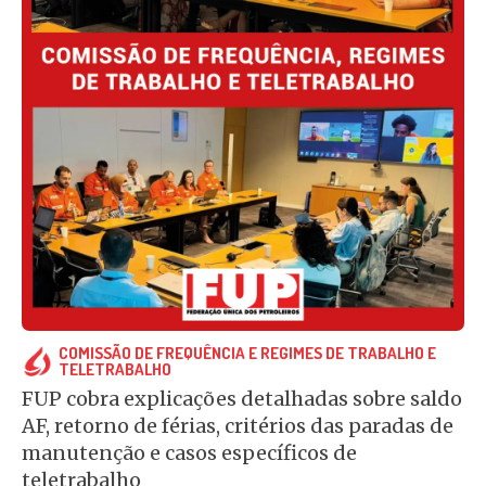
COMISSÃO DE FREQUÊNCIA E REGIMES DE TRABALHO E
TELETRABALHO
FUP cobra explicações detalhadas sobre saldo
AF, retorno de férias, critérios das paradas de
manutenção e casos específicos de
teletrabalho