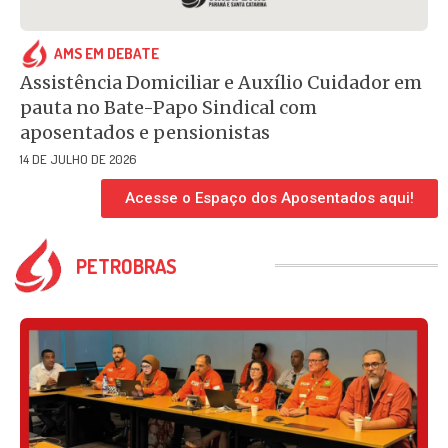
AMS EM DEBATE
Assistência Domiciliar e Auxílio Cuidador em
pauta no Bate-Papo Sindical com
aposentados e pensionistas
14 DE JULHO DE 2026
Acesse o Espaço dos Aposentados aqui!
PETROBRAS