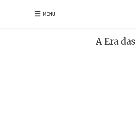
MENU
MENU
A Era das