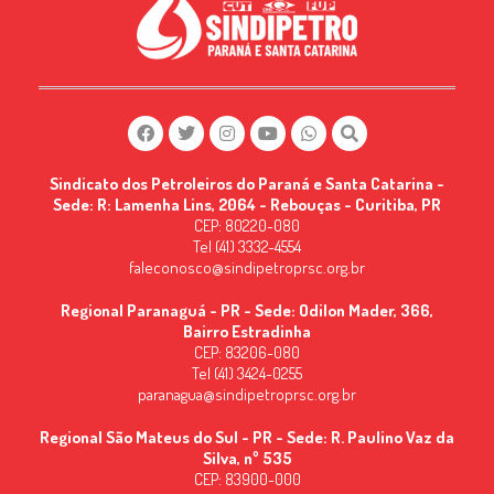
Sindicato dos Petroleiros do Paraná e Santa Catarina -
Sede: R: Lamenha Lins, 2064 - Rebouças - Curitiba, PR
CEP: 80220-080
Tel (41) 3332-4554
faleconosco@sindipetroprsc.org.br
Regional Paranaguá - PR - Sede: Odilon Mader, 366,
Bairro Estradinha
CEP: 83206-080
Tel (41) 3424-0255
paranagua@sindipetroprsc.org.br
Regional São Mateus do Sul - PR - Sede: R. Paulino Vaz da
Silva, nº 535
CEP: 83900-000