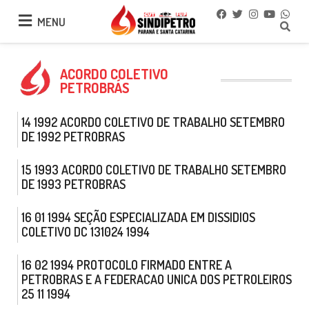
MENU
MENU
ACORDO COLETIVO
PETROBRÁS
14 1992 ACORDO COLETIVO DE TRABALHO SETEMBRO
DE 1992 PETROBRAS
15 1993 ACORDO COLETIVO DE TRABALHO SETEMBRO
DE 1993 PETROBRAS
16 01 1994 SEÇÃO ESPECIALIZADA EM DISSIDIOS
COLETIVO DC 131024 1994
16 02 1994 PROTOCOLO FIRMADO ENTRE A
PETROBRAS E A FEDERACAO UNICA DOS PETROLEIROS
25 11 1994