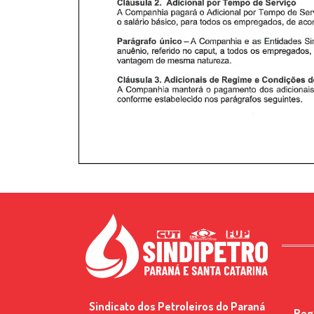
Sindicato dos Petroleiros do Paraná
Reg