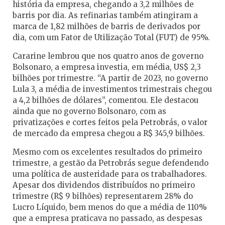
história da empresa, chegando a 3,2 milhões de
barris por dia. As refinarias também atingiram a
marca de 1,82 milhões de barris de derivados por
dia, com um Fator de Utilização Total (FUT) de 95%.
Cararine lembrou que nos quatro anos de governo
Bolsonaro, a empresa investia, em média, US$ 2,3
bilhões por trimestre. “A partir de 2023, no governo
Lula 3, a média de investimentos trimestrais chegou
a 4,2 bilhões de dólares”, comentou. Ele destacou
ainda que no governo Bolsonaro, com as
privatizações e cortes feitos pela Petrobrás, o valor
de mercado da empresa chegou a R$ 345,9 bilhões.
Mesmo com os excelentes resultados do primeiro
trimestre, a gestão da Petrobrás segue defendendo
uma política de austeridade para os trabalhadores.
Apesar dos dividendos distribuídos no primeiro
trimestre (R$ 9 bilhões) representarem 28% do
Lucro Líquido, bem menos do que a média de 110%
que a empresa praticava no passado, as despesas