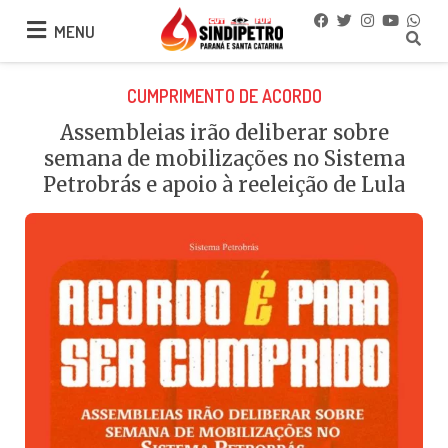
MENU
MENU
CUMPRIMENTO DE ACORDO
Assembleias irão deliberar sobre
semana de mobilizações no Sistema
Petrobrás e apoio à reeleição de Lula