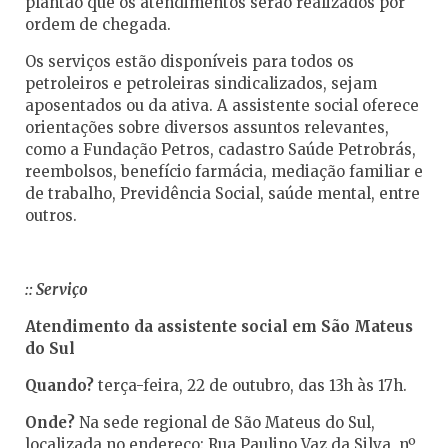
plantão que os atendimentos serão realizados por
ordem de chegada.
Os serviços estão disponíveis para todos os
petroleiros e petroleiras sindicalizados, sejam
aposentados ou da ativa. A assistente social oferece
orientações sobre diversos assuntos relevantes,
como a Fundação Petros, cadastro Saúde Petrobrás,
reembolsos, benefício farmácia, mediação familiar e
de trabalho, Previdência Social, saúde mental, entre
outros.
:: Serviço
Atendimento da assistente social em São Mateus
do Sul
Quando?
terça-feira, 22 de outubro, das 13h às 17h.
Onde?
Na sede regional de São Mateus do Sul,
localizada no endereço: Rua Paulino Vaz da Silva, nº