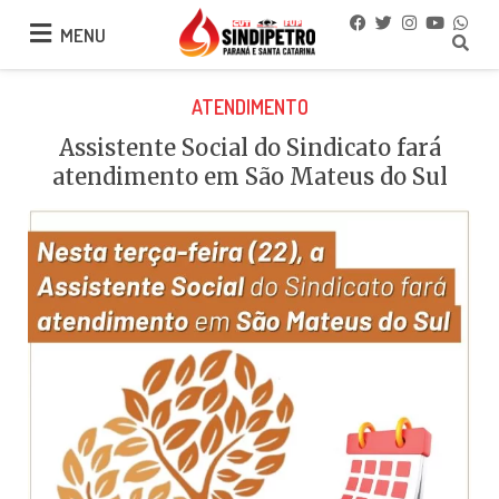
MENU
MENU
ATENDIMENTO
Assistente Social do Sindicato fará
atendimento em São Mateus do Sul