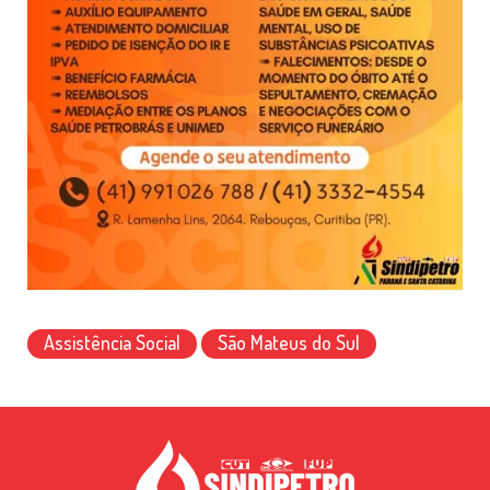
Assistência Social
São Mateus do Sul