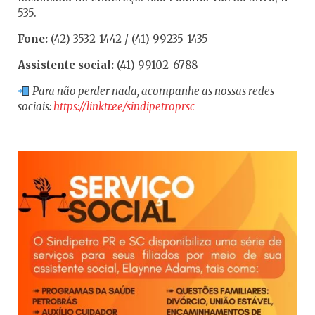
535.
Fone:
(42) 3532-1442 / (41) 99235-1435
Assistente social:
(41) 99102-6788
Para não perder nada, acompanhe as nossas redes
sociais:
https://linktr.ee/sindipetroprsc