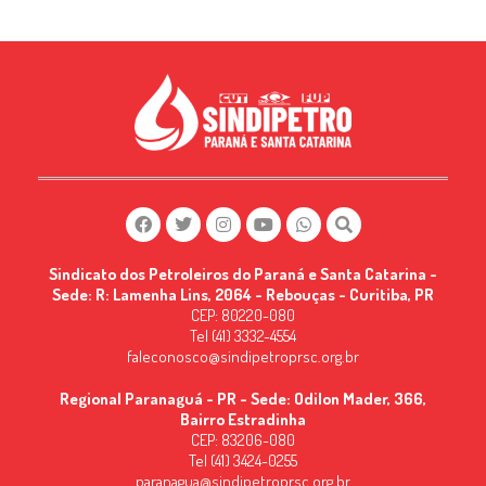
Sindicato dos Petroleiros do Paraná e Santa Catarina -
Sede: R: Lamenha Lins, 2064 - Rebouças - Curitiba, PR
CEP: 80220-080
Tel (41) 3332-4554
faleconosco@sindipetroprsc.org.br
Regional Paranaguá - PR - Sede: Odilon Mader, 366,
Bairro Estradinha
CEP: 83206-080
Tel (41) 3424-0255
paranagua@sindipetroprsc.org.br