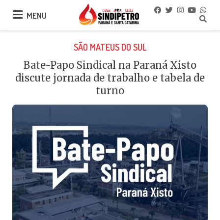
MENU
MENU
SÃO MATEUS DO SUL
Bate-Papo Sindical na Paraná Xisto
discute jornada de trabalho e tabela de
turno