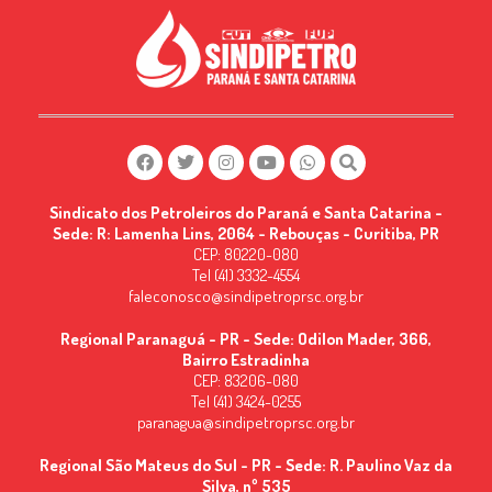
Sindicato dos Petroleiros do Paraná e Santa Catarina -
Sede: R: Lamenha Lins, 2064 - Rebouças - Curitiba, PR
CEP: 80220-080
Tel (41) 3332-4554
faleconosco@sindipetroprsc.org.br
Regional Paranaguá - PR - Sede: Odilon Mader, 366,
Bairro Estradinha
CEP: 83206-080
Tel (41) 3424-0255
paranagua@sindipetroprsc.org.br
Regional São Mateus do Sul - PR - Sede: R. Paulino Vaz da
Silva, nº 535