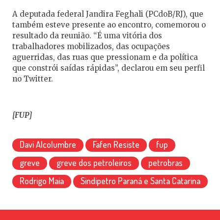
A deputada federal Jandira Feghali (PCdoB/RJ), que
também esteve presente ao encontro, comemorou o
resultado da reunião. “É uma vitória dos
trabalhadores mobilizados, das ocupações
aguerridas, das ruas que pressionam e da política
que constrói saídas rápidas”, declarou em seu perfil
no Twitter.
[FUP]
Davi Alcolumbre
Fafen Resiste
fup
greve
greve dos petroleiros
petrobras
Rodrigo Maia
Sindipetro Paraná e Santa Catarina