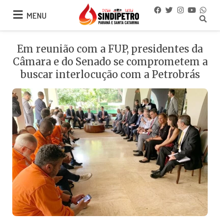
MENU
MENU
Em reunião com a FUP, presidentes da
Câmara e do Senado se comprometem a
buscar interlocução com a Petrobrás