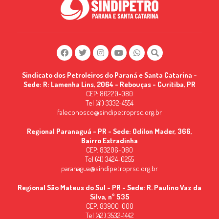
Sindicato dos Petroleiros do Paraná e Santa Catarina -
Sede: R: Lamenha Lins, 2064 - Rebouças - Curitiba, PR
CEP: 80220-080
Tel (41) 3332-4554
faleconosco@sindipetroprsc.org.br
Regional Paranaguá - PR - Sede: Odilon Mader, 366,
Bairro Estradinha
CEP: 83206-080
Tel (41) 3424-0255
paranagua@sindipetroprsc.org.br
Regional São Mateus do Sul - PR - Sede: R. Paulino Vaz da
Silva, nº 535
CEP: 83900-000
Tel (42) 3532-1442