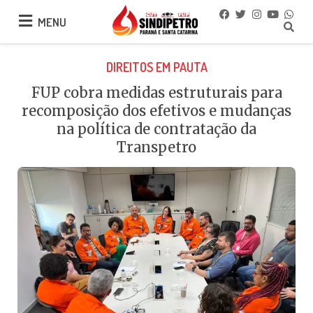
MENU
MENU
DIREITOS EM PAUTA
FUP cobra medidas estruturais para
recomposição dos efetivos e mudanças
na política de contratação da
Transpetro