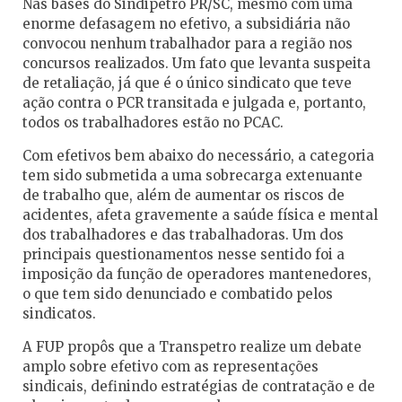
Nas bases do Sindipetro PR/SC, mesmo com uma
enorme defasagem no efetivo, a subsidiária não
convocou nenhum trabalhador para a região nos
concursos realizados. Um fato que levanta suspeita
de retaliação, já que é o único sindicato que teve
ação contra o PCR transitada e julgada e, portanto,
todos os trabalhadores estão no PCAC.
Com efetivos bem abaixo do necessário, a categoria
tem sido submetida a uma sobrecarga extenuante
de trabalho que, além de aumentar os riscos de
acidentes, afeta gravemente a saúde física e mental
dos trabalhadores e das trabalhadoras. Um dos
principais questionamentos nesse sentido foi a
imposição da função de operadores mantenedores,
o que tem sido denunciado e combatido pelos
sindicatos.
A FUP propôs que a Transpetro realize um debate
amplo sobre efetivo com as representações
sindicais, definindo estratégias de contratação e de