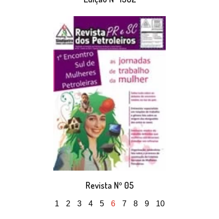
Revista Nº 05
1
2
3
4
5
6
7
8
9
10