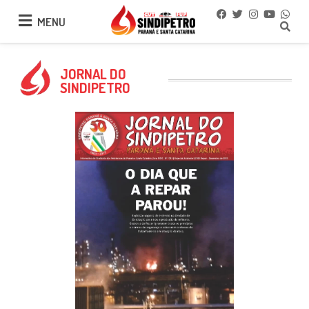
MENU
MENU
JORNAL DO
SINDIPETRO