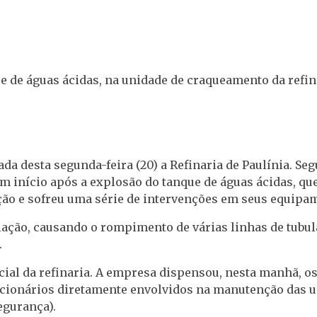
 de águas ácidas, na unidade de craqueamento da refina
da desta segunda-feira (20) a Refinaria de Paulínia. Se
am início após a explosão do tanque de águas ácidas, q
ão e sofreu uma série de intervenções em seus equipa
lação, causando o rompimento de várias linhas de tubu
.
al da refinaria. A empresa dispensou, nesta manhã, os
cionários diretamente envolvidos na manutenção das u
egurança).