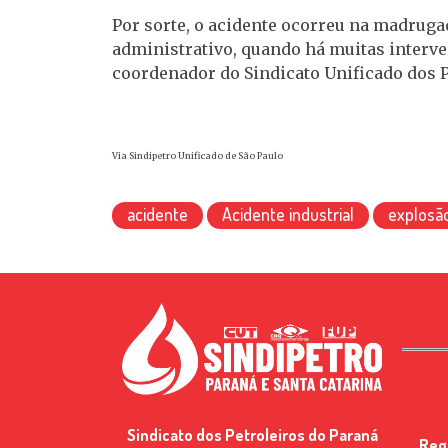
Por sorte, o acidente ocorreu na madruga
administrativo, quando há muitas interve
coordenador do Sindicato Unificado dos Pe
Via Sindipetro Unificado de São Paulo
acidente
Acidente industrial
explosã
Sindicato dos Petroleiros do Paraná
Reg