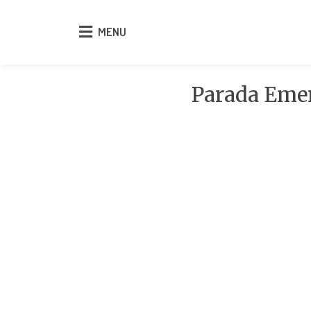
MENU
MENU
Parada Emer