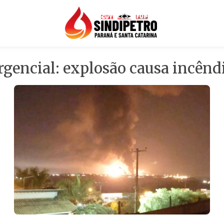
gencial: explosão causa incênd