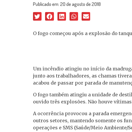
Publicado em:
20 de agosto de 2018
O fogo começou após a explosão do tanque
Um incêndio atingiu no início da madruga
junto aos trabalhadores, as chamas tiver
acabou de passar por parada de manutenç
O fogo também atingiu a unidade de desti
ouvido três explosões. Não houve vítimas
A ocorrência provocou a parada emergenci
outros setores, mantendo somente os fun
operações e SMS (Saúde/Meio Ambiente/S