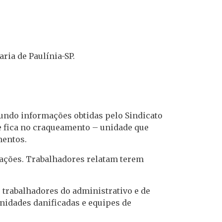
ria de Paulínia-SP.
gundo informações obtidas pelo Sindicato
ue fica no craqueamento – unidade que
mentos.
lações. Trabalhadores relatam terem
 trabalhadores do administrativo e de
nidades danificadas e equipes de