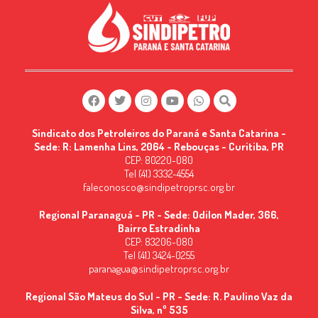
Sindicato dos Petroleiros do Paraná e Santa Catarina -
Sede: R: Lamenha Lins, 2064 - Rebouças - Curitiba, PR
CEP: 80220-080
Tel (41) 3332-4554
faleconosco@sindipetroprsc.org.br
Regional Paranaguá - PR - Sede: Odilon Mader, 366,
Bairro Estradinha
CEP: 83206-080
Tel (41) 3424-0255
paranagua@sindipetroprsc.org.br
Regional São Mateus do Sul - PR - Sede: R. Paulino Vaz da
Silva, nº 535