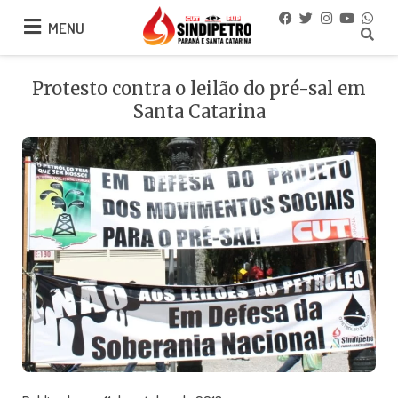
MENU
MENU
Protesto contra o leilão do pré-sal em
Santa Catarina