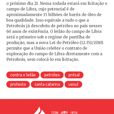
o próximo dia 21. Nessa rodada estará em licitação o
campo de Libra, cujo potencial é de
aproximadamente 15 bilhões de barris de óleo de
boa qualidade. Isso equivale a tudo o que a
Petrobrás já descobriu de petróleo no país nesses
60 anos de existência. O leilão do campo de Libra
será o primeiro sob o regime de partilha de
produção, mas a nova Lei do Petróleo (12.351/2010)
permite que a União celebre o contrato de
exploração do campo de Libra diretamente com a
Petrobrás, sem colocá-lo em licitação.
contra o leilão
petróleo
présal
protesto
santa catarina
uosul