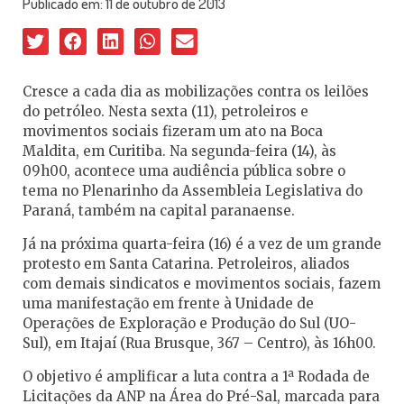
Publicado em:
11 de outubro de 2013
Cresce a cada dia as mobilizações contra os leilões
do petróleo. Nesta sexta (11), petroleiros e
movimentos sociais fizeram um ato na Boca
Maldita, em Curitiba. Na segunda-feira (14), às
09h00, acontece uma audiência pública sobre o
tema no Plenarinho da Assembleia Legislativa do
Paraná, também na capital paranaense.
Já na próxima quarta-feira (16) é a vez de um grande
protesto em Santa Catarina. Petroleiros, aliados
com demais sindicatos e movimentos sociais, fazem
uma manifestação em frente à Unidade de
Operações de Exploração e Produção do Sul (UO-
Sul), em Itajaí (Rua Brusque, 367 – Centro), às 16h00.
O objetivo é amplificar a luta contra a 1ª Rodada de
Licitações da ANP na Área do Pré-Sal, marcada para