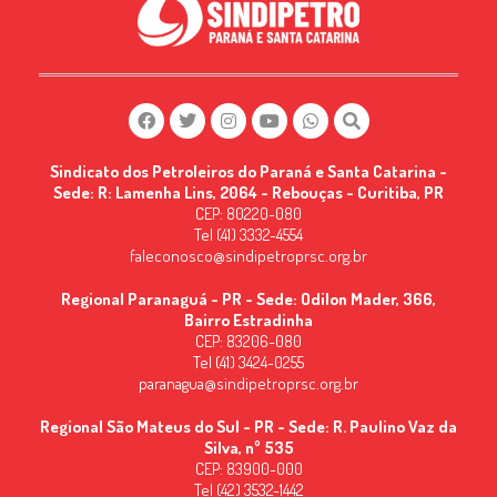
Sindicato dos Petroleiros do Paraná e Santa Catarina -
Sede: R: Lamenha Lins, 2064 - Rebouças - Curitiba, PR
CEP: 80220-080
Tel (41) 3332-4554
faleconosco@sindipetroprsc.org.br
Regional Paranaguá - PR - Sede: Odilon Mader, 366,
Bairro Estradinha
CEP: 83206-080
Tel (41) 3424-0255
paranagua@sindipetroprsc.org.br
Regional São Mateus do Sul - PR - Sede: R. Paulino Vaz da
Silva, nº 535
CEP: 83900-000
Tel (42) 3532-1442