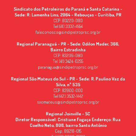
Sindicato dos Petroleiros do Paraná e Santa Catarina -
Sede: R: Lamenha Lins, 2064 - Rebouças - Curitiba, PR
CEP: 80220-080
Tel (41) 3332-4554
faleconosco@sindipetroprsc.org.br
Regional Paranaguá - PR - Sede: Odilon Mader, 366,
Bairro Estradinha
CEP: 83206-080
Tel (41) 3424-0255
paranagua@sindipetroprsc.org.br
Regional São Mateus do Sul - PR - Sede: R. Paulino Vaz da
Silva, nº 535
CEP: 83900-000
Tel (42) 3532-1442
saomateus@sindipetroprsc.org.br
Regional Joinville - SC
Diretor Responsável: Cristiane Fogaça Endereço: Rua
Coelho Neto, 808, bairro Santo Antônio
Cep: 89218-015