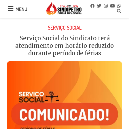
MENU
MENU
SERVIÇO SOCIAL
Serviço Social do Sindicato terá
atendimento em horário reduzido
durante período de férias