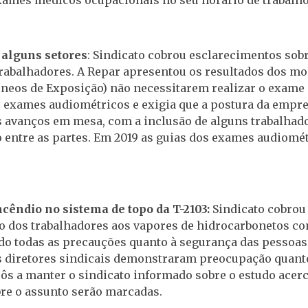
 alguns setores
: Sindicato cobrou esclarecimentos so
abalhadores. A Repar apresentou os resultados dos mo
eos de Exposição) não necessitarem realizar o exame 
 os exames audiométricos e exigia que a postura da emp
 avanços em mesa, com a inclusão de alguns trabalhado
entre as partes. Em 2019 as guias dos exames audiomét
cêndio no sistema de topo da T-2103:
Sindicato cobrou 
 dos trabalhadores aos vapores de hidrocarbonetos co
o todas as precauções quanto à segurança das pessoa
 Os diretores sindicais demonstraram preocupação quan
ôs a manter o sindicato informado sobre o estudo acer
bre o assunto serão marcadas.