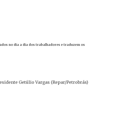
vados no dia a dia dos trabalhadores e traduzem os
residente Getúlio Vargas (Repar/Petrobrás)