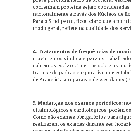
contenham proteína sejam consideradas c
nacionalmente através dos Núcleos de Ex
Para o Sindipetro, ficou claro que a polí
modo geral, reflete na qualidade dos serv
4. Tratamentos de frequências de movi
movimentos sindicais para os trabalhad
cobramos esclarecimentos sobre os motivo
trata-se de padrão corporativo que estabe
de Araucária a reparação desses danos (Pr
5. Mudanças nos exames periódicos:
nov
oftalmológicos e cardiológicos, porém os
Como são exames obrigatórios para algun
realizarem os exames durante seu horário 
para os trabalhadores realizarem estes 