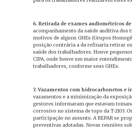
6. Retirada de exames audiométricos de
acompanhamento da saúde auditiva dos tr
motivos de alguns GHEs (Grupos Homogên
posição contrária a da refinaria retirar
saúde dos trabalhadores. Houve pequenos
CIPA, onde houve um maior entendimento 
trabalhadores, conforme seus GHEs.
7. Vazamentos com hidrocarbonetos e in
vazamentos e a minimização da exposição
gestores informaram que estavam tomand
corrosivo no sistema de topo da T-2103.
participação no assunto. A REPAR se prop
preventivas adotadas. Novas reuniões so