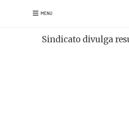
MENU
MENU
Sindicato divulga res