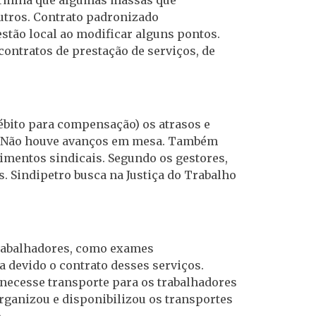
utros. Contrato padronizado
stão local ao modificar alguns pontos.
 contratos de prestação de serviços, de
débito para compensação) os atrasos e
e. Não houve avanços em mesa. Também
imentos sindicais. Segundo os gestores,
s. Sindipetro busca na Justiça do Trabalho
rabalhadores, como exames
 devido o contrato desses serviços.
necesse transporte para os trabalhadores
organizou e disponibilizou os transportes
.