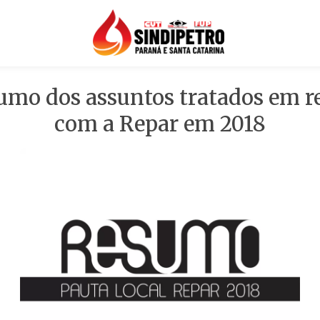
umo dos assuntos tratados em r
com a Repar em 2018