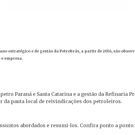
lano estratégico e de gestão da Petrobrás, a partir de 2016, são obser
o e empresa.
petro Paraná e Santa Catarina e a gestão da Refinaria P
r da pauta local de reivindicações dos petroleiros.
assuntos abordados e resumi-los. Confira ponto a ponto: