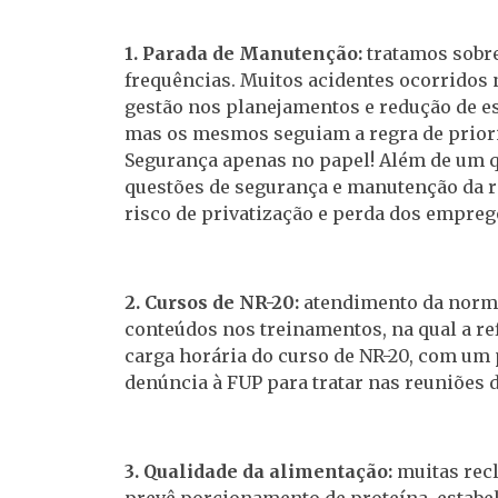
1. Parada de Manutenção:
tratamos sobre
frequências. Muitos acidentes ocorridos
gestão nos planejamentos e redução de es
mas os mesmos seguiam a regra de prioriza
Segurança apenas no papel! Além de um q
questões de segurança e manutenção da re
risco de privatização e perda dos empreg
2. Cursos de NR-20:
atendimento da norma 
conteúdos nos treinamentos, na qual a ref
carga horária do curso de NR-20, com um
denúncia à FUP para tratar nas reuniões 
3. Qualidade da alimentação:
muitas recl
prevê porcionamento de proteína, estab