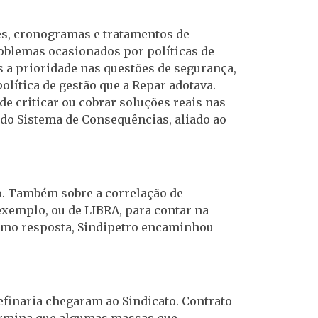
es, cronogramas e tratamentos de
oblemas ocasionados por políticas de
 a prioridade nas questões de segurança,
olítica de gestão que a Repar adotava.
 criticar ou cobrar soluções reais nas
 do Sistema de Consequências, aliado ao
o. Também sobre a correlação de
exemplo, ou de LIBRA, para contar na
omo resposta, Sindipetro encaminhou
efinaria chegaram ao Sindicato. Contrato
ermina que algumas massas que