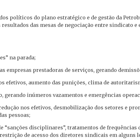
os políticos do plano estratégico e de gestão da Petrobr
s resultados das mesas de negociação entre sindicato 
es” na parada;
as empresas prestadoras de serviços, gerando demissões
os efetivos, aumento das punições, clima de autoritari
o, gerando inúmeros vazamentos e emergências operac
redução nos efetivos, desmobilização dos setores e pr
das pessoas;
de “sanções disciplinares”, tratamentos de frequências
restrição de acesso dos diretores sindicais em alguns 