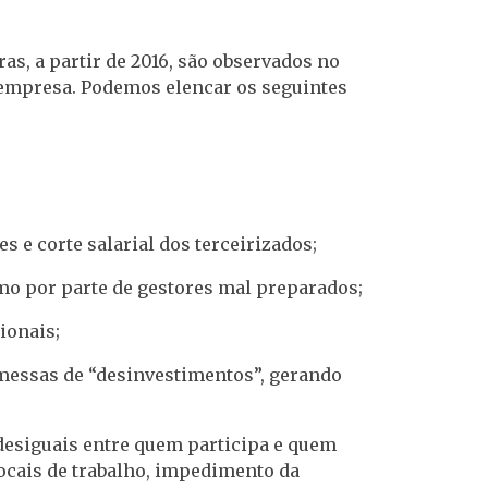
as, a partir de 2016, são observados no
e empresa. Podemos elencar os seguintes
 e corte salarial dos terceirizados;
smo por parte de gestores mal preparados;
ionais;
omessas de “desinvestimentos”, gerando
 desiguais entre quem participa e quem
locais de trabalho, impedimento da