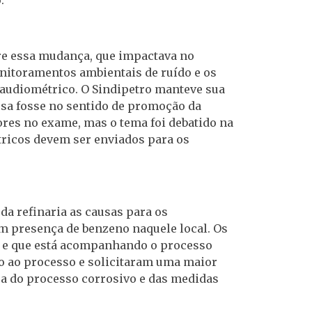
bre essa mudança, que impactava no
nitoramentos ambientais de ruído e os
audiométrico. O Sindipetro manteve sua
resa fosse no sentido de promoção da
res no exame, mas o tema foi debatido na
ricos devem ser enviados para os
da refinaria as causas para os
m presença de benzeno naquele local. Os
s e que está acompanhando o processo
to ao processo e solicitaram uma maior
ca do processo corrosivo e das medidas