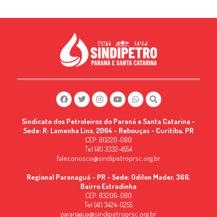
Sindicato dos Petroleiros do Paraná e Santa Catarina -
Sede: R: Lamenha Lins, 2064 - Rebouças - Curitiba, PR
CEP: 80220-080
Tel (41) 3332-4554
faleconosco@sindipetroprsc.org.br
Regional Paranaguá - PR - Sede: Odilon Mader, 366,
Bairro Estradinha
CEP: 83206-080
Tel (41) 3424-0255
paranagua@sindipetroprsc.org.br