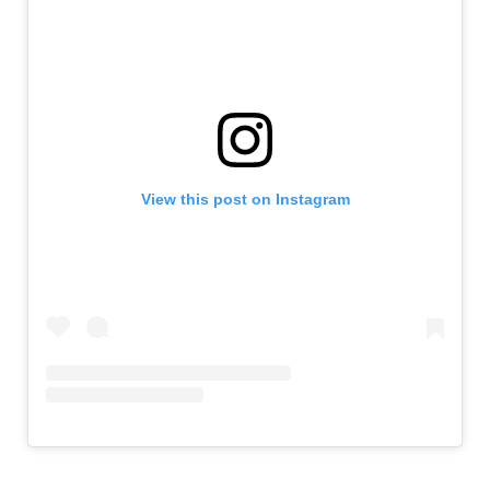
View this post on Instagram