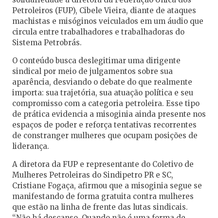
Petroleiros (FUP), Cibele Vieira, diante de ataques
machistas e misóginos veiculados em um áudio que
circula entre trabalhadores e trabalhadoras do
Sistema Petrobrás.
O conteúdo busca deslegitimar uma dirigente
sindical por meio de julgamentos sobre sua
aparência, desviando o debate do que realmente
importa: sua trajetória, sua atuação política e seu
compromisso com a categoria petroleira. Esse tipo
de prática evidencia a misoginia ainda presente nos
espaços de poder e reforça tentativas recorrentes
de constranger mulheres que ocupam posições de
liderança.
A diretora da FUP e representante do Coletivo de
Mulheres Petroleiras do Sindipetro PR e SC,
Cristiane Fogaça, afirmou que a misoginia segue se
manifestando de forma gratuita contra mulheres
que estão na linha de frente das lutas sindicais.
“Não há descanso. Quando não é uma forma de