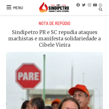
MENU
MENU
NOTA DE REPÚDIO
Sindipetro PR e SC repudia ataques
machistas e manifesta solidariedade a
Cibele Vieira