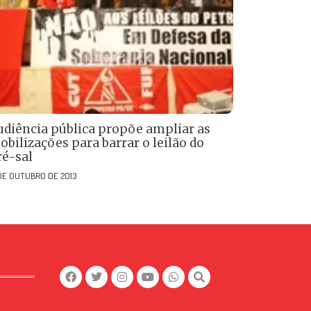
udiência pública propõe ampliar as
bilizações para barrar o leilão do
ré-sal
 DE OUTUBRO DE 2013