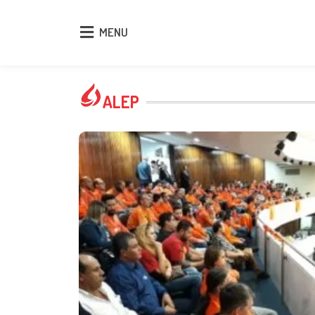
MENU
MENU
ALEP