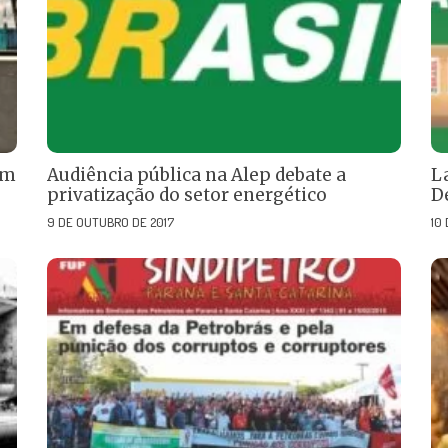
em
Audiência pública na Alep debate a
L
privatização do setor energético
D
9 DE OUTUBRO DE 2017
10