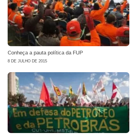
Conheça a pauta política da FUP
8 DE JULHO DE 2015