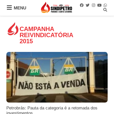
MENU
MENU
CAMPANHA
REIVINDICATÓRIA
2015
Petrobrás: Pauta da categoria é a retomada dos
investimentos