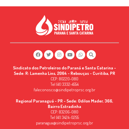
Sindicato dos Petroleiros do Paraná e Santa Catarina -
Sede: R: Lamenha Lins, 2064 - Rebouças - Curitiba, PR
CEP: 80220-080
Tel (41) 3332-4554
faleconosco@sindipetroprsc.org.br
Regional Paranaguá - PR - Sede: Odilon Mader, 366,
Bairro Estradinha
CEP: 83206-080
Tel (41) 3424-0255
paranagua@sindipetroprsc.org.br