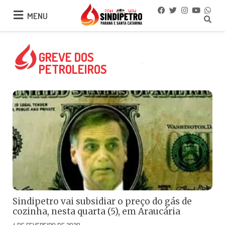
MENU
MENU
GREVE DOS
PETROLEIROS
Sindipetro vai subsidiar o preço do gás de
cozinha, nesta quarta (5), em Araucária