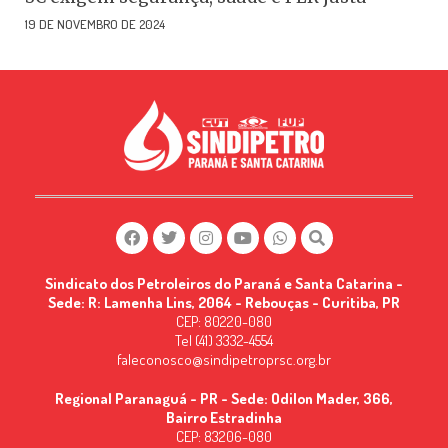
19 DE NOVEMBRO DE 2024
Sindicato dos Petroleiros do Paraná e Santa Catarina -
Sede: R: Lamenha Lins, 2064 - Rebouças - Curitiba, PR
CEP: 80220-080
Tel (41) 3332-4554
faleconosco@sindipetroprsc.org.br
Regional Paranaguá - PR - Sede: Odilon Mader, 366,
Bairro Estradinha
CEP: 83206-080