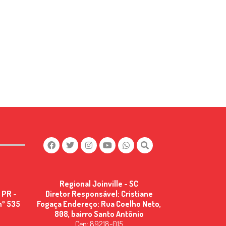
Regional Joinville - SC
 PR -
Diretor Responsável: Cristiane
nº 535
Fogaça Endereço: Rua Coelho Neto,
808, bairro Santo Antônio
Cep: 89218-015