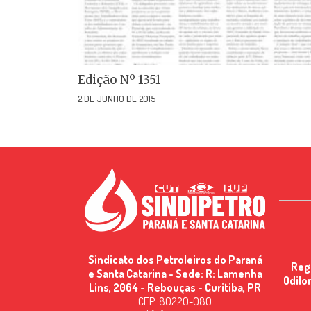
Edição Nº 1351
2 DE JUNHO DE 2015
Sindicato dos Petroleiros do Paraná
Reg
e Santa Catarina - Sede: R: Lamenha
Odilo
Lins, 2064 - Rebouças - Curitiba, PR
CEP: 80220-080