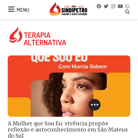
MENU
MENU
TERAPIA
ALTERNATIVA
A Mulher que Sou Eu: vivência propõe
reflexão e autoconhecimento em São Mateus
do Sul