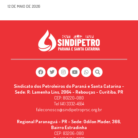
12 DE MAIO DE 2026
Sindicato dos Petroleiros do Paraná e Santa Catarina -
Sede: R: Lamenha Lins, 2064 - Rebouças - Curitiba, PR
CEP: 80220-080
Tel (41) 3332-4554
faleconosco@sindipetroprsc.org.br
Regional Paranaguá - PR - Sede: Odilon Mader, 366,
Bairro Estradinha
CEP: 83206-080