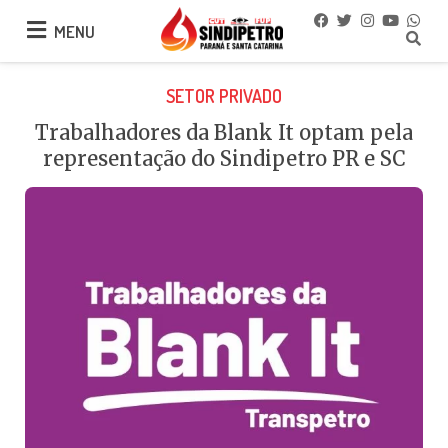
MENU
MENU
SETOR PRIVADO
Trabalhadores da Blank It optam pela
representação do Sindipetro PR e SC