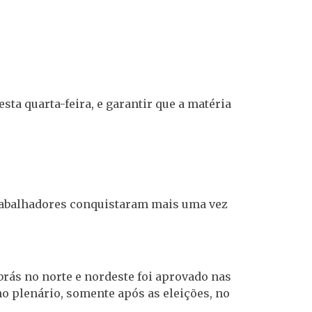
sta quarta-feira, e garantir que a matéria
s trabalhadores conquistaram mais uma vez
obrás no norte e nordeste foi aprovado nas
o plenário, somente após as eleições, no