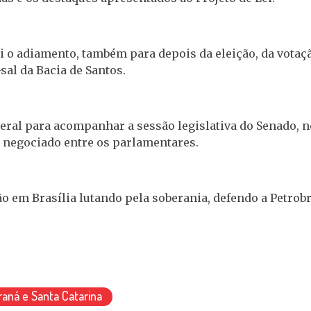
oi o adiamento, também para depois da eleição, da votaç
sal da Bacia de Santos.
eral para acompanhar a sessão legislativa do Senado, ne
i negociado entre os parlamentares.
o em Brasília lutando pela soberania, defendo a Petrobr
raná e Santa Catarina