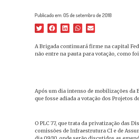
Publicado em:
05 de setembro de 2018
A Brigada continuará firme na capital Fed
não entre na pauta para votação, como fo
Após um dia intenso de mobilizações da Br
que fosse adiada a votação dos Projetos d
O PLC 77, que trata da privatização das D
comissões de Infraestrutura CI e de Assu
dia 09/10, onde serão discutidos as emend