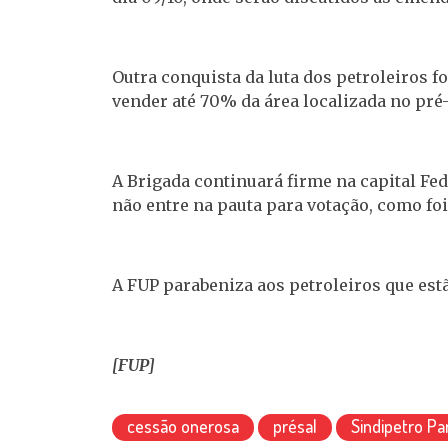
Outra conquista da luta dos petroleiros f
vender até 70% da área localizada no pré-
A Brigada continuará firme na capital Fed
não entre na pauta para votação, como fo
A FUP parabeniza aos petroleiros que estã
[FUP]
cessão onerosa
présal
Sindipetro Pa