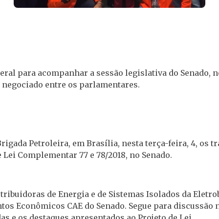
eral para acompanhar a sessão legislativa do Senado, ne
i negociado entre os parlamentares.
igada Petroleira, em Brasília, nesta terça-feira, 4, o
e Lei Complementar 77 e 78/2018, no Senado.
istribuidoras de Energia e de Sistemas Isolados da Eletr
ntos Econômicos CAE do Senado. Segue para discussão n
as e os destaques apresentados ao Projeto de Lei.