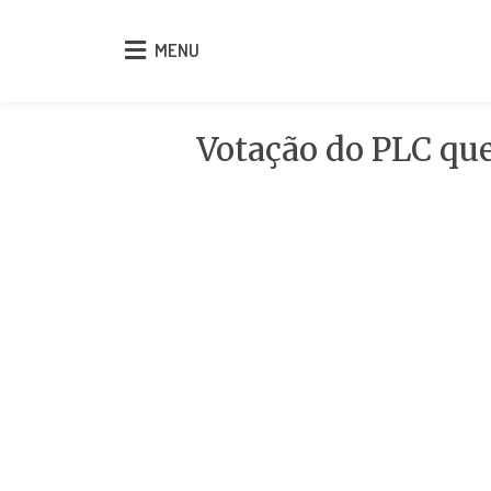
MENU
MENU
Votação do PLC que 