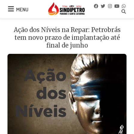
MENU
MENU
Ação dos Níveis na Repar: Petrobrás
tem novo prazo de implantação até
final de junho