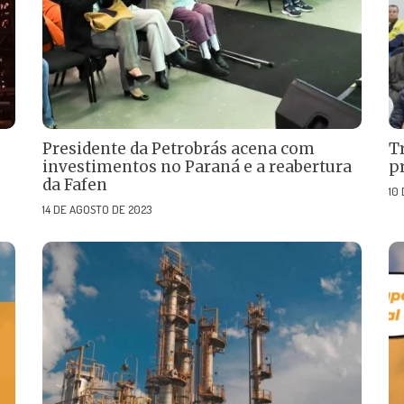
Presidente da Petrobrás acena com
T
investimentos no Paraná e a reabertura
p
da Fafen
10
14 DE AGOSTO DE 2023