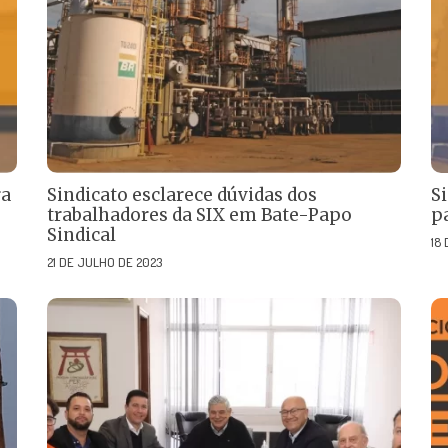
ra
Sindicato esclarece dúvidas dos
S
trabalhadores da SIX em Bate-Papo
p
Sindical
18
21 DE JULHO DE 2023