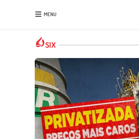
MENU
MENU
SIX