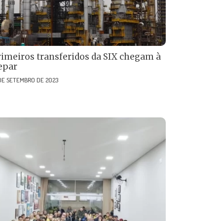
rimeiros transferidos da SIX chegam à
epar
 DE SETEMBRO DE 2023