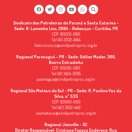
Sindicato dos Petroleiros do Paraná e Santa Catarina -
Sede: R: Lamenha Lins, 2064 - Rebouças - Curitiba, PR
CEP: 80220-080
Tel (41) 3332-4554
faleconosco@sindipetroprsc.org.br
Regional Paranaguá - PR - Sede: Odilon Mader, 366,
Bairro Estradinha
CEP: 83206-080
Tel (41) 3424-0255
paranagua@sindipetroprsc.org.br
Regional São Mateus do Sul - PR - Sede: R. Paulino Vaz da
Silva, nº 535
CEP: 83900-000
Tel (42) 3532-1442
saomateus@sindipetroprsc.org.br
Regional Joinville - SC
Diretor Responsável: Cristiane Fogaça Endereço: Rua