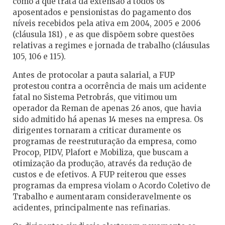
como a que trata da extensão a todos os
aposentados e pensionistas do pagamento dos
níveis recebidos pela ativa em 2004, 2005 e 2006
(cláusula 181) , e as que dispõem sobre questões
relativas a regimes e jornada de trabalho (cláusulas
105, 106 e 115).
Antes de protocolar a pauta salarial, a FUP
protestou contra a ocorrência de mais um acidente
fatal no Sistema Petrobrás, que vitimou um
operador da Reman de apenas 26 anos, que havia
sido admitido há apenas 14 meses na empresa. Os
dirigentes tornaram a criticar duramente os
programas de reestruturação da empresa, como
Procop, PIDV, Plafort e Mobiliza, que buscam a
otimização da produção, através da redução de
custos e de efetivos. A FUP reiterou que esses
programas da empresa violam o Acordo Coletivo de
Trabalho e aumentaram consideravelmente os
acidentes, principalmente nas refinarias.