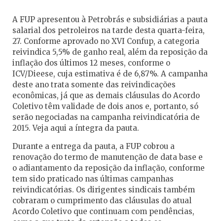
A FUP apresentou à Petrobrás e subsidiárias a pauta
salarial dos petroleiros na tarde desta quarta-feira,
27. Conforme aprovado no XVI Confup, a categoria
reivindica 5,5% de ganho real, além da reposição da
inflação dos últimos 12 meses, conforme o
ICV/Dieese, cuja estimativa é de 6,87%. A campanha
deste ano trata somente das reivindicações
econômicas, já que as demais cláusulas do Acordo
Coletivo têm validade de dois anos e, portanto, só
serão negociadas na campanha reivindicatória de
2015. Veja aqui a íntegra da pauta.
Durante a entrega da pauta, a FUP cobrou a
renovação do termo de manutenção de data base e
o adiantamento da reposição da inflação, conforme
tem sido praticado nas últimas campanhas
reivindicatórias. Os dirigentes sindicais também
cobraram o cumprimento das cláusulas do atual
Acordo Coletivo que continuam com pendências,