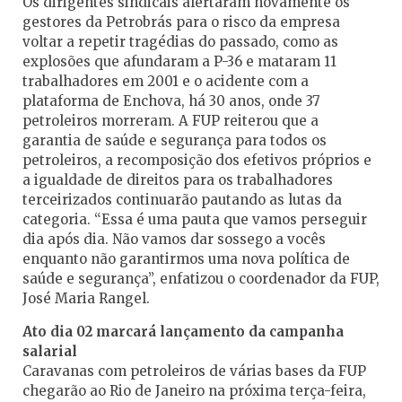
Os dirigentes sindicais alertaram novamente os
gestores da Petrobrás para o risco da empresa
voltar a repetir tragédias do passado, como as
explosões que afundaram a P-36 e mataram 11
trabalhadores em 2001 e o acidente com a
plataforma de Enchova, há 30 anos, onde 37
petroleiros morreram. A FUP reiterou que a
garantia de saúde e segurança para todos os
petroleiros, a recomposição dos efetivos próprios e
a igualdade de direitos para os trabalhadores
terceirizados continuarão pautando as lutas da
categoria. “Essa é uma pauta que vamos perseguir
dia após dia. Não vamos dar sossego a vocês
enquanto não garantirmos uma nova política de
saúde e segurança”, enfatizou o coordenador da FUP,
José Maria Rangel.
Ato dia 02 marcará lançamento da campanha
salarial
Caravanas com petroleiros de várias bases da FUP
chegarão ao Rio de Janeiro na próxima terça-feira,