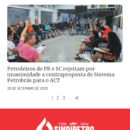
Petroleiros do PR e SC rejeitam por
unanimidade a contraproposta do Sistema
Petrobrás para o ACT
26 DE SETEMBRO DE 2023
1
2
3
…
41