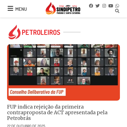
MENU
MENU
PETROLEIROS
FUP indica rejeição da primeira
contraproposta de ACT apresentada pela
Petrobrás
22 DE OUTUBRO DE 2025