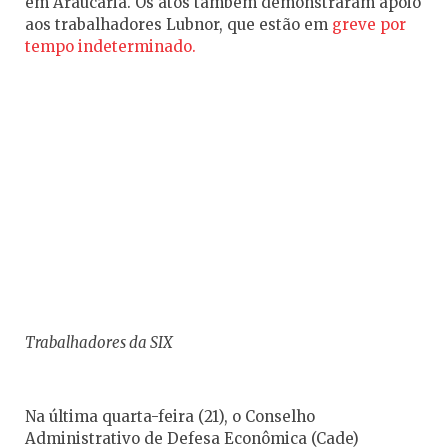
em Araucária. Os atos também demonstraram apoio
aos trabalhadores Lubnor, que estão em
greve por
tempo indeterminado.
Trabalhadores da SIX
Na última quarta-feira (21), o Conselho
Administrativo de Defesa Econômica (Cade)