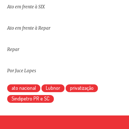
Ato em frente à SIX
Ato em frente à Repar
Repar
Por Juce Lopes
ato nacional
Lubnor
privatização
Sindipetro PR e SC