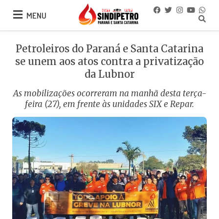
MENU
MENU
Petroleiros do Paraná e Santa Catarina
se unem aos atos contra a privatização
da Lubnor
As mobilizações ocorreram na manhã desta terça-
feira (27), em frente às unidades SIX e Repar.