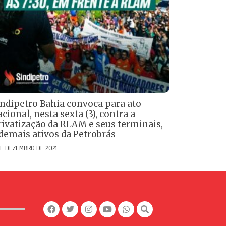
indipetro Bahia convoca para ato
cional, nesta sexta (3), contra a
rivatização da RLAM e seus terminais,
 demais ativos da Petrobrás
DE DEZEMBRO DE 2021