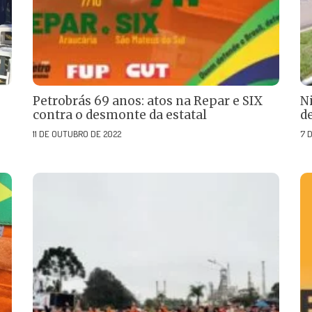
Petrobrás 69 anos: atos na Repar e SIX
N
contra o desmonte da estatal
d
11 DE OUTUBRO DE 2022
7 