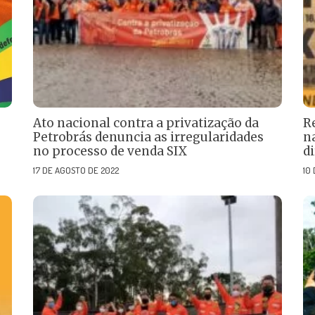
Ato nacional contra a privatização da
R
Petrobrás denuncia as irregularidades
n
no processo de venda SIX
di
17 DE AGOSTO DE 2022
10