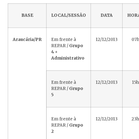
BASE
LOCAL/SESSÃO
DATA
HOR
Araucária/PR
Em frente à
12/12/2013
07
REPAR /
Grupo
4 +
Administrativo
Em frente à
12/12/2013
15
REPAR /
Grupo
5
Em frente à
12/12/2013
23
REPAR /
Grupo
2