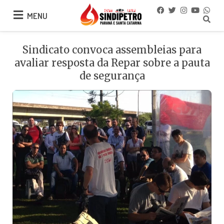
MENU
MENU
Sindicato convoca assembleias para
avaliar resposta da Repar sobre a pauta
de segurança