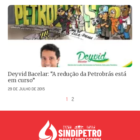
Deyvid Bacelar: “A redução da Petrobrás está
em curso”
29 DE JULHO DE 2015
1
2