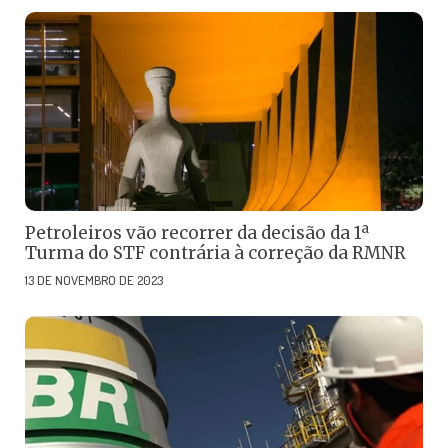
Petroleiros vão recorrer da decisão da 1ª
Turma do STF contrária à correção da RMNR
13 DE NOVEMBRO DE 2023