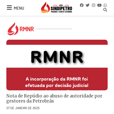
MENU
MENU
RMNR
Nota de Repúdio ao abuso de autoridade por
gestores da Petrobrás
27 DE JANEIRO DE 2025