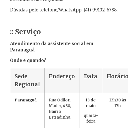
Dúvidas pelo telefone/WhatsApp: (41) 99102-6788.
:: Serviço
Atendimento da assistente social em
Paranaguá
Onde e quando?
Sede
Endereço
Data
Horári
Regional
Paranaguá
Rua Odilon
13 de
13h30 às
Mader, 480,
maio
17h
Bairro
quarta-
Estradinha.
feira