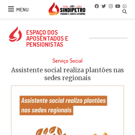
MENU
MENU
ESPAÇO DOS
APOSENTADOS E
PENSIONISTAS
Serviço Social
Assistente social realiza plantões nas
sedes regionais