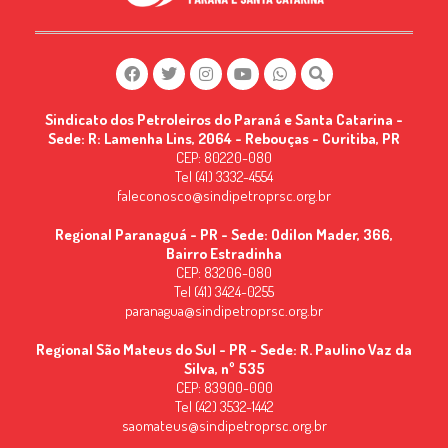
Sindicato dos Petroleiros do Paraná e Santa Catarina -
Sede: R: Lamenha Lins, 2064 - Rebouças - Curitiba, PR
CEP: 80220-080
Tel (41) 3332-4554
faleconosco@sindipetroprsc.org.br
Regional Paranaguá - PR - Sede: Odilon Mader, 366,
Bairro Estradinha
CEP: 83206-080
Tel (41) 3424-0255
paranagua@sindipetroprsc.org.br
Regional São Mateus do Sul - PR - Sede: R. Paulino Vaz da
Silva, nº 535
CEP: 83900-000
Tel (42) 3532-1442
saomateus@sindipetroprsc.org.br