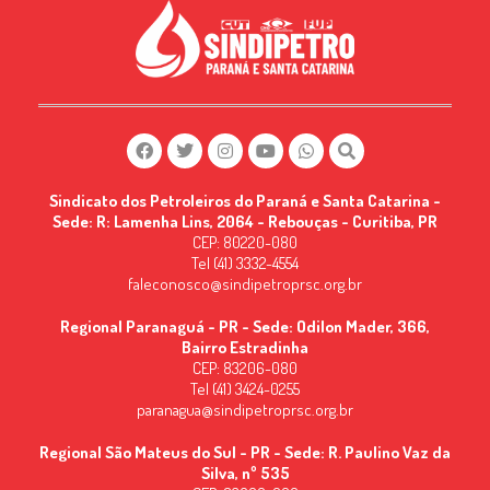
Sindicato dos Petroleiros do Paraná e Santa Catarina -
Sede: R: Lamenha Lins, 2064 - Rebouças - Curitiba, PR
CEP: 80220-080
Tel (41) 3332-4554
faleconosco@sindipetroprsc.org.br
Regional Paranaguá - PR - Sede: Odilon Mader, 366,
Bairro Estradinha
CEP: 83206-080
Tel (41) 3424-0255
paranagua@sindipetroprsc.org.br
Regional São Mateus do Sul - PR - Sede: R. Paulino Vaz da
Silva, nº 535