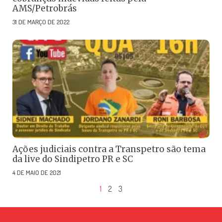
AMS/Petrobrás
31 DE MARÇO DE 2022
Ações judiciais contra a Transpetro são tema
da live do Sindipetro PR e SC
4 DE MAIO DE 2021
1
2
3