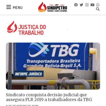
MENU
MENU
JUSTIÇA DO
TRABALHO
Sindicato conquista decisão judicial que
assegura PLR 2019 a trabalhadores da TBG