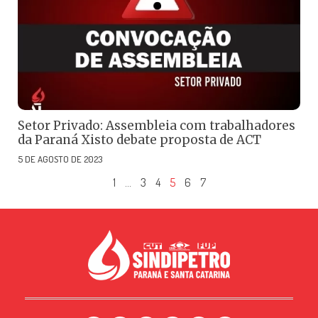
Setor Privado: Assembleia com trabalhadores
da Paraná Xisto debate proposta de ACT
5 DE AGOSTO DE 2023
1
…
3
4
5
6
7