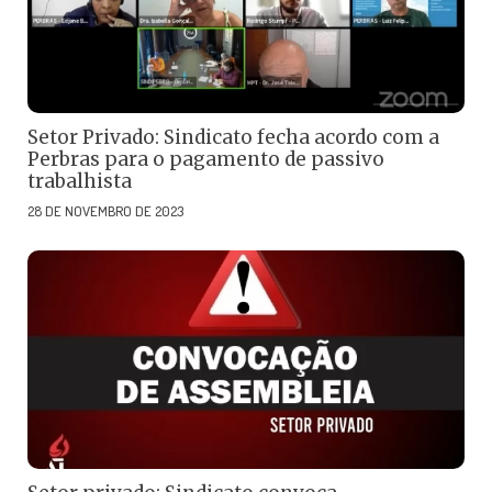
Setor Privado: Sindicato fecha acordo com a
Perbras para o pagamento de passivo
trabalhista
28 DE NOVEMBRO DE 2023