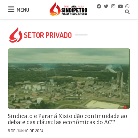
MENU
MENU
SETOR PRIVADO
Sindicato e Paraná Xisto dão continuidade ao
debate das cláusulas econômicas do ACT
6 DE JUNHO DE 2024