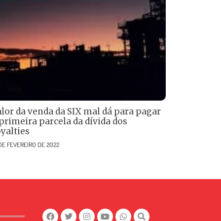
alor da venda da SIX mal dá para pagar
primeira parcela da dívida dos
yalties
 DE FEVEREIRO DE 2022