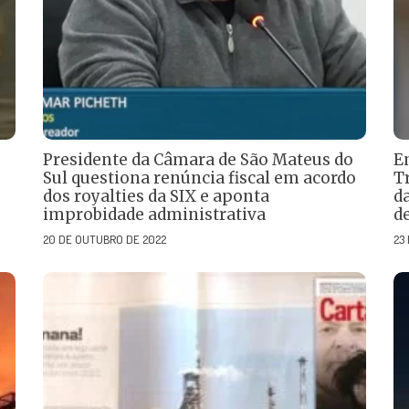
Presidente da Câmara de São Mateus do
E
Sul questiona renúncia fiscal em acordo
T
dos royalties da SIX e aponta
d
improbidade administrativa
d
20 DE OUTUBRO DE 2022
23