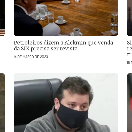
Petroleiros dizem a Alckmin que venda
S
da SIX precisa ser revista
r
t
14 DE MARÇO DE 2023
18