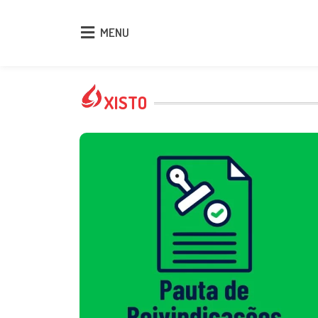
MENU
MENU
XISTO