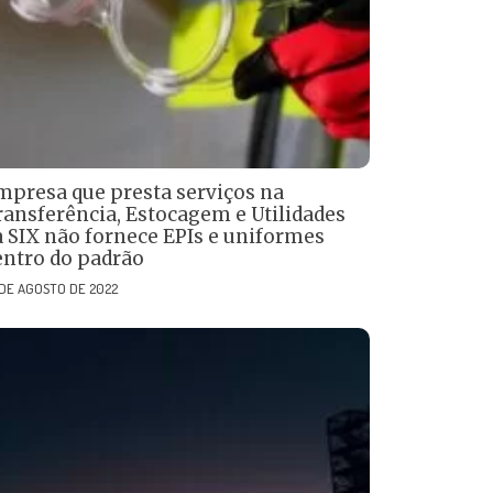
mpresa que presta serviços na
ransferência, Estocagem e Utilidades
a SIX não fornece EPIs e uniformes
entro do padrão
 DE AGOSTO DE 2022