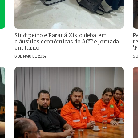
Sindipetro e Paraná Xisto debatem
P
cláusulas econômicas do ACT e jornada
re
em turno
‘
6 DE MAIO DE 2024
5 