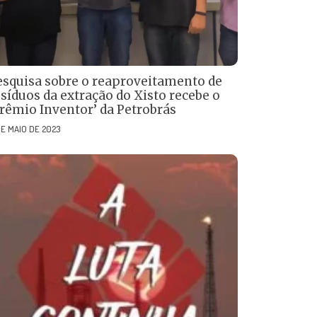
esquisa sobre o reaproveitamento de
síduos da extração do Xisto recebe o
Prêmio Inventor’ da Petrobrás
DE MAIO DE 2023