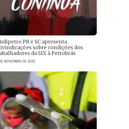
indipetro PR e SC apresenta
eivindicações sobre condições dos
rabalhadores da SIX à Petrobrás
 DE NOVEMBRO DE 2022